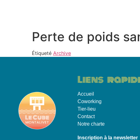
Accueil
Coworkin
Perte de poids san
Étiqueté
Archive
Liens rapid
Accueil
Coworking
Tier-lieu
Contact
Notre charte
Inscription à la newsletter